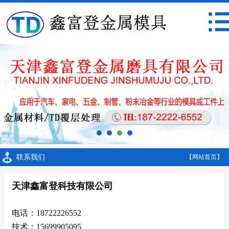
联系我们
【网站首页】
天津鑫富登科技有限公司
电话：18722226552
技术：15699905095