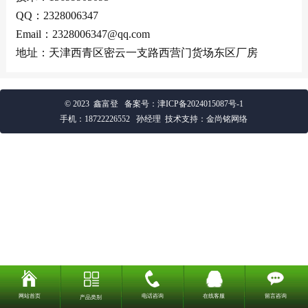
QQ：2328006347
Email：2328006347@qq.com
地址：天津西青区密云一支路西营门货场东区厂房
© 2023 鑫富登
备案号：
津ICP备2024015087号-1
手机：
18722226552
孙经理 技术支持：金尚铭网络
网站首页
电话咨询
在线客服
留言咨询
产品类别