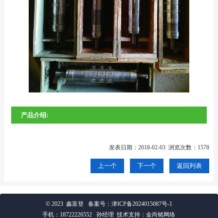
产品介绍:
发表日期：2018-02-03 浏览次数：1578
上一个
下一个
返回列表
© 2023 鑫富登
备案号：
津ICP备2024015087号-1
手机：
18722226552
孙经理 技术支持：金尚铭网络